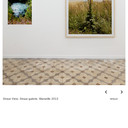
Straat View
, Straat galerie, Marseille 2013
retour